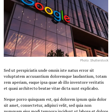
Photo: Shutterstock
Sed ut perspiciatis unde omnis iste natus error sit
voluptatem accusantium doloremque laudantium, totam
rem aperiam, eaque ipsa quae ab illo inventore veritatis
et quasi architecto beatae vitae dicta sunt explicabo.
Neque porro quisquam est, qui dolorem ipsum quia dolor
sit amet, consectetur, adipisci velit, sed quia non
numquam eius
modi tempora incidunt ut labore
et dolore