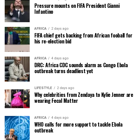
Pressure mounts on FIFA President Gianni
Infantino
AFRICA
2 days ago
FIFA chief gets backing from African fooball for
his re-election bid
AFRICA
4 days ago
DRC: Africa CDC sounds alarm as Congo Ebola
outbreak turns deadliest yet
LIFESTYLE
2 days ago
Why celebrities from Zendaya to Kylie Jenner are
wearing Fecal Matter
AFRICA
4 days ago
WHO calls for more support to tackle Ebola
outbreak