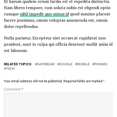
Et harum quidem rerum facilis est et expedita distinctio.
Nam libero tempore, cum soluta nobis est eligendi optio
cumque
nihil impedit quo minus id
quod maxime placeat
facere possimus, omnis voluptas assumenda est, omnis
dolor repellendus.
Nulla pariatur. Excepteur sint occaecat cupidatat non
proident, sunt in culpa qui officia deserunt mollit anim id
est laborum.
RELATED TOPICS:
DAYDREAM
GOOGLE
MOBILE
PHONES
TECH
Your email address will not be published.
Required fields are marked
*
Comment
*