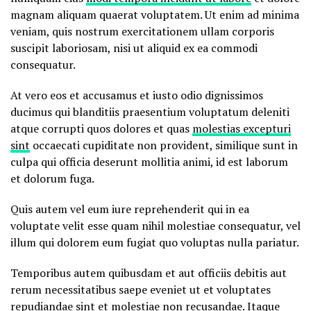
magnam aliquam quaerat voluptatem. Ut enim ad minima
veniam, quis nostrum exercitationem ullam corporis
suscipit laboriosam, nisi ut aliquid ex ea commodi
consequatur.
At vero eos et accusamus et iusto odio dignissimos
ducimus qui blanditiis praesentium voluptatum deleniti
atque corrupti quos dolores et quas
molestias excepturi
sint
occaecati cupiditate non provident, similique sunt in
culpa qui officia deserunt mollitia animi, id est laborum
et dolorum fuga.
Quis autem vel eum iure reprehenderit qui in ea
voluptate velit esse quam nihil molestiae consequatur, vel
illum qui dolorem eum fugiat quo voluptas nulla pariatur.
Temporibus autem quibusdam et aut officiis debitis aut
rerum necessitatibus saepe eveniet ut et voluptates
repudiandae sint et molestiae non recusandae. Itaque