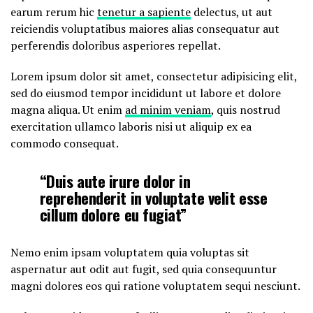
earum rerum hic
tenetur a sapiente
delectus, ut aut
reiciendis voluptatibus maiores alias consequatur aut
perferendis doloribus asperiores repellat.
Lorem ipsum dolor sit amet, consectetur adipisicing elit,
sed do eiusmod tempor incididunt ut labore et dolore
magna aliqua. Ut enim
ad minim veniam
, quis nostrud
exercitation ullamco laboris nisi ut aliquip ex ea
commodo consequat.
“Duis aute irure dolor in
reprehenderit in voluptate velit esse
cillum dolore eu fugiat”
Nemo enim ipsam voluptatem quia voluptas sit
aspernatur aut odit aut fugit, sed quia consequuntur
magni dolores eos qui ratione voluptatem sequi nesciunt.